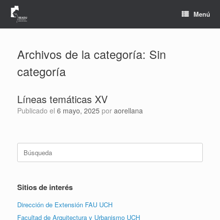
Saltar
al
Menú
contenido
Archivos de la categoría:
Sin
categoría
Líneas temáticas XV
Publicado el
6 mayo, 2025
por
aorellana
Buscar:
Sitios de interés
Dirección de Extensión FAU UCH
Facultad de Arquitectura y Urbanismo UCH