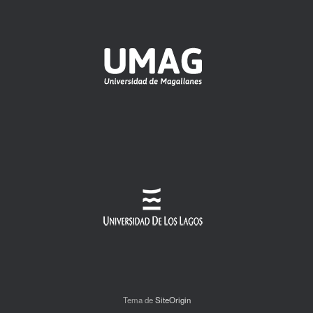
Tema de
SiteOrigin