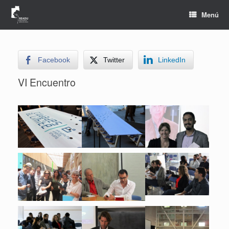
Saltar
al
Menú
contenido
Facebook
Twitter
LinkedIn
VI Encuentro