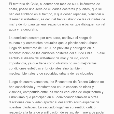
El territorio de Chile, al contar con más de 6000 kilómetros de
costa, posee una serie de ciudades costeras y puertos, que se
han desarrollado en el tiempo, y que deben repensar, planificar o
diseñar el waterfront, es decir el frente urbano de las ciudades de
mar y de rio, para generar espacios urbanos que dialoguen con el
agua y la geografía.
La condición costera por otra parte, conlleva el riesgo de
tsunamis y catástrofes naturales que la planificación urbana,
luego del terremoto del 2010, ha previsto y corregido en la
reconstrucción de las ciudades costeras del sur de Chile. En ese
sentido el diseño del waterfront de mar y de río, cobra
importancia, ya que tiene como objetivo no solo mejorar las
condiciones estéticas y funcionales sino también
medioambientales y de seguridad urbana de las ciudades.
Luego de cuatro versiones, los Encuentros de Diseño Urbano se
han consolidado y transformado en un espacio de ideas y
visiones, compartido entre las varias escuelas de Arquitectura y
Urbanismo que participan en él, convocando también a otras
disciplinas que pueden aportar al desarrollo socio espacial de
nuestras ciudades. En segundo lugar, en su sentido crítico
respecto a la falta de planificación de éstas, de manera de poder