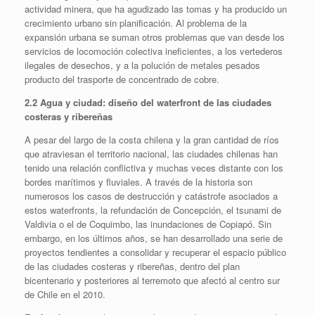
actividad minera, que ha agudizado las tomas y ha producido un
crecimiento urbano sin planificación. Al problema de la
expansión urbana se suman otros problemas que van desde los
servicios de locomoción colectiva ineficientes, a los vertederos
ilegales de desechos, y a la polución de metales pesados
producto del trasporte de concentrado de cobre.
2.2 Agua y ciudad: diseño del waterfront de las ciudades
costeras y ribereñas
A pesar del largo de la costa chilena y la gran cantidad de ríos
que atraviesan el territorio nacional, las ciudades chilenas han
tenido una relación conflictiva y muchas veces distante con los
bordes marítimos y fluviales. A través de la historia son
numerosos los casos de destrucción y catástrofe asociados a
estos waterfronts, la refundación de Concepción, el tsunami de
Valdivia o el de Coquimbo, las inundaciones de Copiapó. Sin
embargo, en los últimos años, se han desarrollado una serie de
proyectos tendientes a consolidar y recuperar el espacio público
de las ciudades costeras y ribereñas, dentro del plan
bicentenario y posteriores al terremoto que afectó al centro sur
de Chile en el 2010.