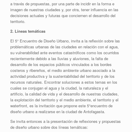
a través de propuestas, por una parte de incidir en la forma e
imagen de nuestras ciudades y, por otra, tener influencia en las
decisiones actuales y futuras que conciernen el desarrollo del
territorio.
2. Líneas temáticas
El 5° Encuentro de Diseño Urbano, invita a la reflexión sobre las
problemáticas urbanas de las ciudades en relación con el agua,
su vulnerabilidad ante eventos catastróficos como los ocurridos
recientemente debido a las lluvias y aluviones, la falta de
desarrollo de los espacios públicos vinculados a los bordes
costeros y ribereños, el medio ambiente urbano asociado a la
actividad productiva y la sustentabilidad del territorio y de los
recursos naturales. Encontrar soluciones a estos temas en los
cuales se conjugan el agua y la ciudad, la naturaleza y el
artificio, la calidad de vida y el desarrollo de nuestras ciudades,
la explotación del territorio y el medio ambiente, el territorio y el
waterfront, es la invitación que propone este 5°encuentro de
diseño urbano a realizarse en la ciudad de Antofagasta.
Se invita entonces a la presentación de reflexiones y propuestas
de diseño urbano sobre dos líneas temáticas: