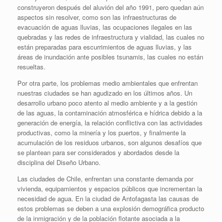
construyeron después del aluvión del año 1991, pero quedan aún
aspectos sin resolver, como son las infraestructuras de
evacuación de aguas lluvias, las ocupaciones ilegales en las
quebradas y las redes de infraestructura y vialidad, las cuales no
están preparadas para escurrimientos de aguas lluvias, y las
áreas de inundación ante posibles tsunamis, las cuales no están
resueltas.
Por otra parte, los problemas medio ambientales que enfrentan
nuestras ciudades se han agudizado en los últimos años. Un
desarrollo urbano poco atento al medio ambiente y a la gestión
de las aguas, la contaminación atmosférica e hídrica debido a la
generación de energía, la relación conflictiva con las actividades
productivas, como la minería y los puertos, y finalmente la
acumulación de los residuos urbanos, son algunos desafíos que
se plantean para ser considerados y abordados desde la
disciplina del Diseño Urbano.
Las ciudades de Chile, enfrentan una constante demanda por
vivienda, equipamientos y espacios públicos que incrementan la
necesidad de agua. En la ciudad de Antofagasta las causas de
estos problemas se deben a una explosión demográfica producto
de la inmigración y de la población flotante asociada a la