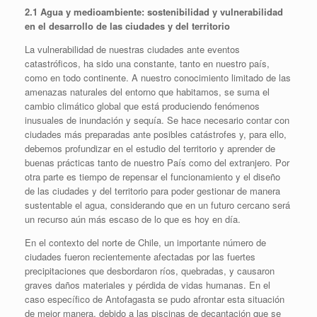
2.1 Agua y medioambiente: sostenibilidad y vulnerabilidad
en el desarrollo de las ciudades y del territorio
La vulnerabilidad de nuestras ciudades ante eventos
catastróficos, ha sido una constante, tanto en nuestro país,
como en todo continente. A nuestro conocimiento limitado de las
amenazas naturales del entorno que habitamos, se suma el
cambio climático global que está produciendo fenómenos
inusuales de inundación y sequía. Se hace necesario contar con
ciudades más preparadas ante posibles catástrofes y, para ello,
debemos profundizar en el estudio del territorio y aprender de
buenas prácticas tanto de nuestro País como del extranjero. Por
otra parte es tiempo de repensar el funcionamiento y el diseño
de las ciudades y del territorio para poder gestionar de manera
sustentable el agua, considerando que en un futuro cercano será
un recurso aún más escaso de lo que es hoy en día.
En el contexto del norte de Chile, un importante número de
ciudades fueron recientemente afectadas por las fuertes
precipitaciones que desbordaron ríos, quebradas, y causaron
graves daños materiales y pérdida de vidas humanas. En el
caso específico de Antofagasta se pudo afrontar esta situación
de mejor manera, debido a las piscinas de decantación que se