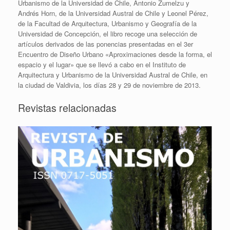
Urbanismo de la Universidad de Chile, Antonio Zumelzu y
Andrés Horn, de la Universidad Austral de Chile y Leonel Pérez,
de la Facultad de Arquitectura, Urbanismo y Geografía de la
Universidad de Concepción, el libro recoge una selección de
artículos derivados de las ponencias presentadas en el 3er
Encuentro de Diseño Urbano «Aproximaciones desde la forma, el
espacio y el lugar» que se llevó a cabo en el Instituto de
Arquitectura y Urbanismo de la Universidad Austral de Chile, en
la ciudad de Valdivia, los días 28 y 29 de noviembre de 2013.
Revistas relacionadas