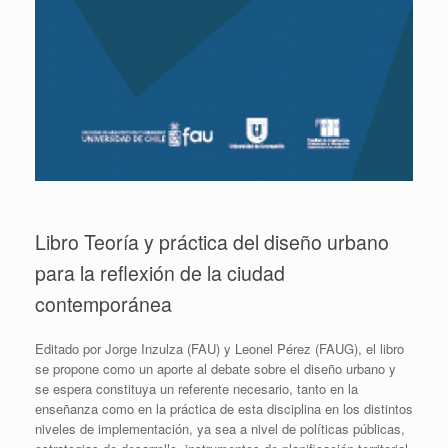
Libro Teoría y práctica del diseño urbano
para la reflexión de la ciudad
contemporánea
Editado por Jorge Inzulza (FAU) y Leonel Pérez (FAUG), el libro
se propone como un aporte al debate sobre el diseño urbano y
se espera constituya un referente necesario, tanto en la
enseñanza como en la práctica de esta disciplina en los distintos
niveles de implementación, ya sea a nivel de políticas públicas,