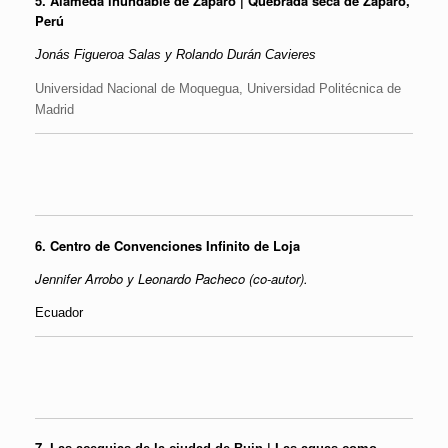
5.
Alameda inundable de Zaparo | Quebrada seca de Zaparo,
Perú
Jonás Figueroa Salas y
Rolando Durán Cavieres
Universidad Nacional de Moquegua,
Universidad Politécnica de
Madrid
6.
Centro de Convenciones Infinito de Loja
Jennifer Arrobo y Leonardo Pacheco (co-autor).
Ecuador
7.
|