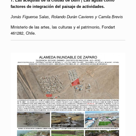
Las acequias de la ciudad de Buin
Las aguas como
factores de integración del paisaje de actividades.
Jonás Figueroa Salas,
Rolando Durán Cavieres y Camila Brevis
Ministerio de las artes, las culturas y el patrimonio, Fondart
461282, Chile.