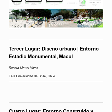
Tercer Lugar:
Diseño
urbano
|
Entorno
Estadio Monumental, Macul
Renata Mattei Vives
FAU Universidad de Chile, Chile.
Cuarto Lugar:
Entorno Construido y