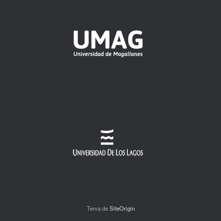
Tema de
SiteOrigin