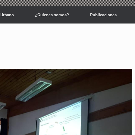
 Urbano
¿Quienes somos?
Publicaciones