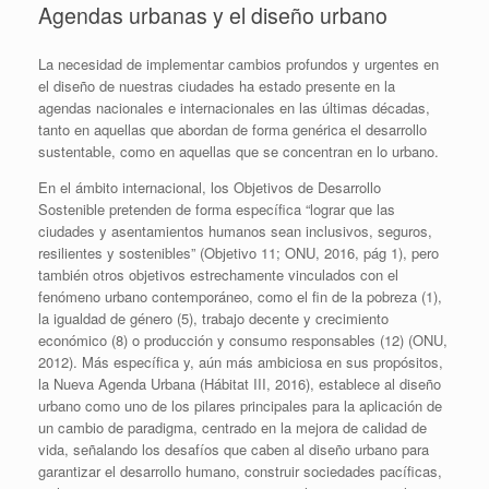
Agendas urbanas y el diseño urbano
La necesidad de implementar cambios profundos y urgentes en
el diseño de nuestras ciudades ha estado presente en la
agendas nacionales e internacionales en las últimas décadas,
tanto en aquellas que abordan de forma genérica el desarrollo
sustentable, como en aquellas que se concentran en lo urbano.
En el ámbito internacional, los Objetivos de Desarrollo
Sostenible pretenden de forma específica “lograr que las
ciudades y asentamientos humanos sean inclusivos, seguros,
resilientes y sostenibles” (Objetivo 11; ONU, 2016, pág 1), pero
también otros objetivos estrechamente vinculados con el
fenómeno urbano contemporáneo, como el fin de la pobreza (1),
la igualdad de género (5), trabajo decente y crecimiento
económico (8) o producción y consumo responsables (12) (ONU,
2012). Más específica y, aún más ambiciosa en sus propósitos,
la Nueva Agenda Urbana (Hábitat III, 2016), establece al diseño
urbano como uno de los pilares principales para la aplicación de
un cambio de paradigma, centrado en la mejora de calidad de
vida, señalando los desafíos que caben al diseño urbano para
garantizar el desarrollo humano, construir sociedades pacíficas,