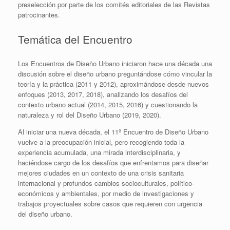
preselección por parte de los comités editoriales de las Revistas
patrocinantes.
Temática del Encuentro
Los Encuentros de Diseño Urbano iniciaron hace una década una
discusión sobre el diseño urbano preguntándose cómo vincular la
teoría y la práctica (2011 y 2012), aproximándose desde nuevos
enfoques (2013, 2017, 2018), analizando los desafíos del
contexto urbano actual (2014, 2015, 2016) y cuestionando la
naturaleza y rol del Diseño Urbano (2019, 2020).
Al iniciar una nueva década, el 11º Encuentro de Diseño Urbano
vuelve a la preocupación inicial, pero recogiendo toda la
experiencia acumulada, una mirada interdisciplinaria, y
haciéndose cargo de los desafíos que enfrentamos para diseñar
mejores ciudades en un contexto de una crisis sanitaria
internacional y profundos cambios socioculturales, político-
económicos y ambientales, por medio de investigaciones y
trabajos proyectuales sobre casos que requieren con urgencia
del diseño urbano.