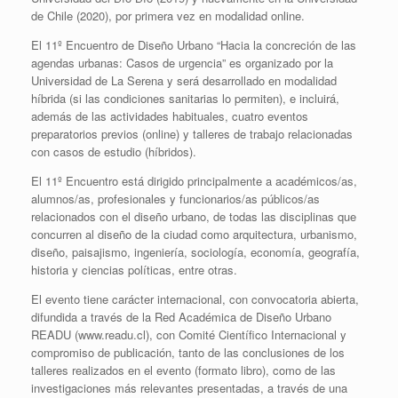
de Chile (2020), por primera vez en modalidad online.
El 11º Encuentro de Diseño Urbano “Hacia la concreción de las
agendas urbanas: Casos de urgencia” es organizado por la
Universidad de La Serena y será desarrollado en modalidad
híbrida (si las condiciones sanitarias lo permiten), e incluirá,
además de las actividades habituales, cuatro eventos
preparatorios previos (online) y talleres de trabajo relacionadas
con casos de estudio (híbridos).
El 11º Encuentro está dirigido principalmente a académicos/as,
alumnos/as, profesionales y funcionarios/as públicos/as
relacionados con el diseño urbano, de todas las disciplinas que
concurren al diseño de la ciudad como arquitectura, urbanismo,
diseño, paisajismo, ingeniería, sociología, economía, geografía,
historia y ciencias políticas, entre otras.
El evento tiene carácter internacional, con convocatoria abierta,
difundida a través de la Red Académica de Diseño Urbano
READU (www.readu.cl), con Comité Científico Internacional y
compromiso de publicación, tanto de las conclusiones de los
talleres realizados en el evento (formato libro), como de las
investigaciones más relevantes presentadas, a través de una