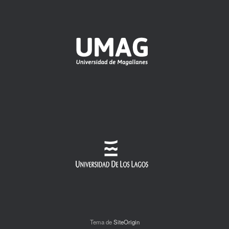
Tema de
SiteOrigin