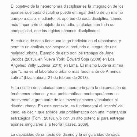
El objetivo de la heteronomía disciplinar es la integración de los
aportes que cada disciplina puede entregar dentro de un mismo
campo o caso, mediante los aportes de cada disciplina, siendo
más importante el objeto de estudio, la ciudad con toda su
complejidad, que los rígidos cánones disciplinares.
El estudio de caso tiene una larga tradición en el urbanismo, y
permite un análisis socioespacial profundo e integral de una
realidad urbana. Ejemplo de esto son los trabajos de Jane
Jacobs (2013), en Nueva York; Edward Soja (2008) en Los
Ángeles; Willy Ludeña (2010) en Lima. El mismo Ludeña afirma
que “Lima es el laboratorio urbano más fascinante de América
Latina” (Lizarzaburu, 21 de febrero de 2018).
Esta noción de la ciudad como laboratorio para la observación de
fenómenos urbanos y sus problemáticas contemporáneas es
transversal a gran parte de las investigaciones vinculadas al
diseño urbano. En este contexto, es fundamental el ‘interés’ del
caso, es decir, que aborde una problemática con una importancia
estratégica (Forni, 2010), y/o con un alto potencial para entregar
aportes singulares a la teoría (Kazez, 2009).
La capacidad de síntesis del diseño y la singularidad de cada