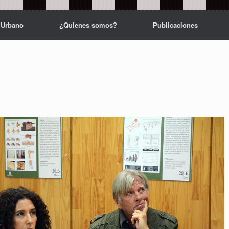
 Urbano
¿Quienes somos?
Publicaciones