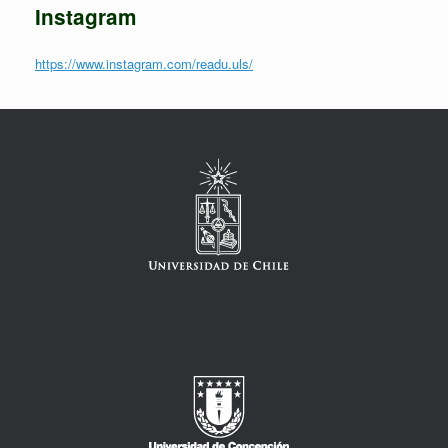
Instagram
https://www.instagram.com/readu.uls/