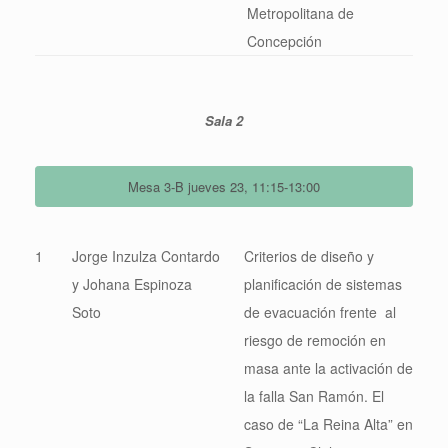
Metropolitana de
Concepción
Sala 2
Mesa 3-B jueves 23, 11:15-13:00
1
Jorge Inzulza Contardo
Criterios de diseño y
y Johana Espinoza
planificación de sistemas
Soto
de evacuación frente al
riesgo de remoción en
masa ante la activación de
la falla San Ramón. El
caso de “La Reina Alta” en