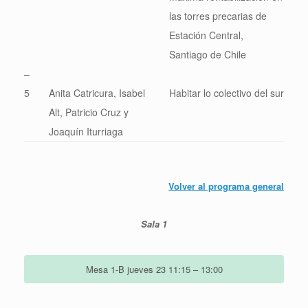
las torres precarias de
Estación Central,
Santiago de Chile
–
5
Anita Catricura, Isabel
Habitar lo colectivo del sur
Alt, Patricio Cruz y
Joaquín Iturriaga
Volver al programa general
Sala 1
Mesa 1-B jueves 23 11:15 – 13:00