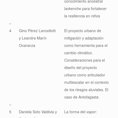
conocimiento ancestral
lavkenche para fortalecer
la resiliencia en niños
–
4
Gino Pérez Lancellotti
El proyecto urbano de
y Leandra Marín
mitigación y adaptación
Ocaranza
como herramienta para el
cambio climático.
Consideraciones para el
diseño del proyecto
urbano como articulador
multiescalar en el contexto
de los riesgos aluviales. El
caso de Antofagasta
–
5
Daniela Soto Valdivia y
La forma del vapor: