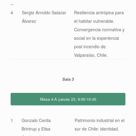
–
4
Sergio Arnoldo Salazar
Resiliencia antrópica para
Álvarez
el habitar vulnerable.
Convergencia normativa y
social en la experiencia
post incendio de
Valparaíso, Chile.
Sala 3
Mesa 4-A jueves 23, 9:00-10:45
1
Gonzalo Cerda
Patrimonio industrial en el
Brintrup y Elisa
sur de Chile: identidad,