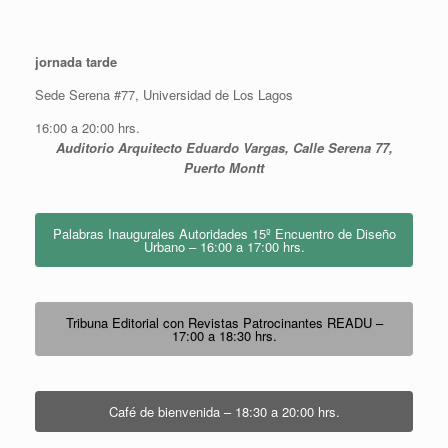
jornada tarde
Sede Serena #77, Universidad de Los Lagos
16:00 a 20:00 hrs.
Auditorio Arquitecto Eduardo Vargas, Calle Serena 77,
Puerto Montt
Palabras Inaugurales Autoridades 15º Encuentro de Diseño
Urbano – 16:00 a 17:00 hrs.
Tribuna Editorial con Revistas Patrocinantes READU –
17:00 a 18:30 hrs.
Café de bienvenida – 18:30 a 20:00 hrs.