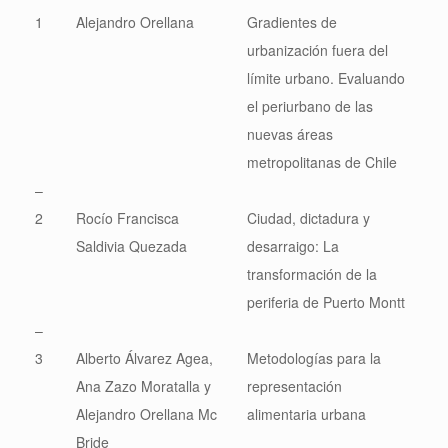
1
Alejandro Orellana
Gradientes de
urbanización fuera del
límite urbano. Evaluando
el periurbano de las
nuevas áreas
metropolitanas de Chile
–
2
Rocío Francisca
Ciudad, dictadura y
Saldivia Quezada
desarraigo: La
transformación de la
periferia de Puerto Montt
–
3
Alberto Álvarez Agea,
Metodologías para la
Ana Zazo Moratalla y
representación
Alejandro Orellana Mc
alimentaria urbana
Bride