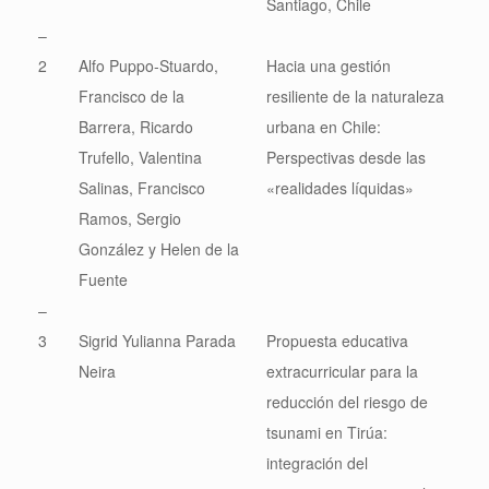
Santiago, Chile
–
2
Alfo Puppo-Stuardo,
Hacia una gestión
Francisco de la
resiliente de la naturaleza
Barrera, Ricardo
urbana en Chile:
Trufello, Valentina
Perspectivas desde las
Salinas, Francisco
«realidades líquidas»
Ramos, Sergio
González y Helen de la
Fuente
–
3
Sigrid Yulianna Parada
Propuesta educativa
Neira
extracurricular para la
reducción del riesgo de
tsunami en Tirúa:
integración del