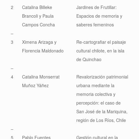
2
Catalina Billeke
Jardines de Frutillar:
Brancoli y Paula
Espacios de memoria y
Campos Concha
saberes femeninos
–
3
Ximena Arizaga y
Re-cartografiar el paisaje
Florencia Maldonado
cultural chilote, en la isla
de Quinchao
–
4
Catalina Monserrat
Revalorización patrimonial
Muñoz Yáñez
urbana mediante la
memoria colectiva y
percepción: el caso de
San José de la Mariquina,
región de Los Ríos, Chile
–
5
Pablo Fuentes
Gestión cultural en la