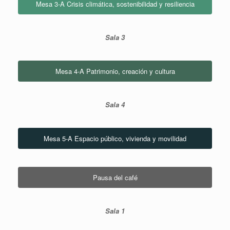
Mesa 3-A Crisis climática, sostenibilidad y resiliencia
Sala 3
Mesa 4-A Patrimonio, creación y cultura
Sala 4
Mesa 5-A Espacio público, vivienda y movilidad
Pausa del café
Sala 1