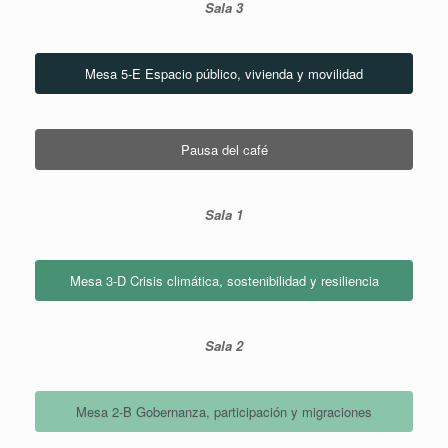
Sala 3
Mesa 5-E Espacio público, vivienda y movilidad
Pausa del café
Sala 1
Mesa 3-D Crisis climática, sostenibilidad y resiliencia
Sala 2
Mesa 2-B Gobernanza, participación y migraciones