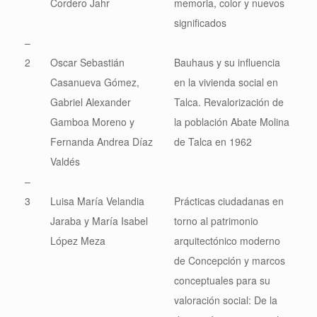
Cordero Jahr
memoria, color y nuevos
significados
–
2
Oscar Sebastián
Bauhaus y su influencia
Casanueva Gómez,
en la vivienda social en
Gabriel Alexander
Talca. Revalorización de
Gamboa Moreno y
la población Abate Molina
Fernanda Andrea Díaz
de Talca en 1962
Valdés
–
3
Luisa María Velandia
Prácticas ciudadanas en
Jaraba y María Isabel
torno al patrimonio
López Meza
arquitectónico moderno
de Concepción y marcos
conceptuales para su
valoración social: De la