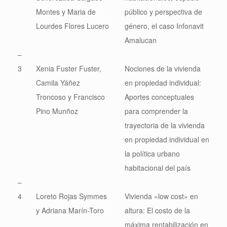
Montes y Maria de
público y perspectiva de
Lourdes Flores Lucero
género, el caso Infonavit
Amalucan
–
3
Xenia Fuster Fuster,
Nociones de la vivienda
Camila Yáñez
en propiedad individual:
Troncoso y Francisco
Aportes conceptuales
Pino Munñoz
para comprender la
trayectoria de la vivienda
en propiedad individual en
la política urbano
habitacional del país
–
4
Loreto Rojas Symmes
Vivienda «low cost» en
y Adriana Marín-Toro
altura: El costo de la
máxima rentabilización en