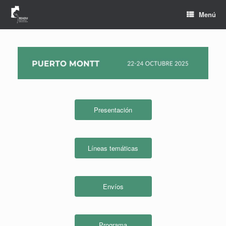
Saltar
al
Menú
contenido
Presentación
Líneas temáticas
Envíos
Programa