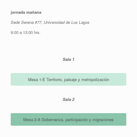
jornada mañana
Sede Serena #77, Universidad de Los Lagos
9:00 a 13:00 hrs.
Sala 1
Mesa 1-E Territorio, paisaje y metropolización
Sala 2
Mesa 2-A Gobernanza, participación y migraciones