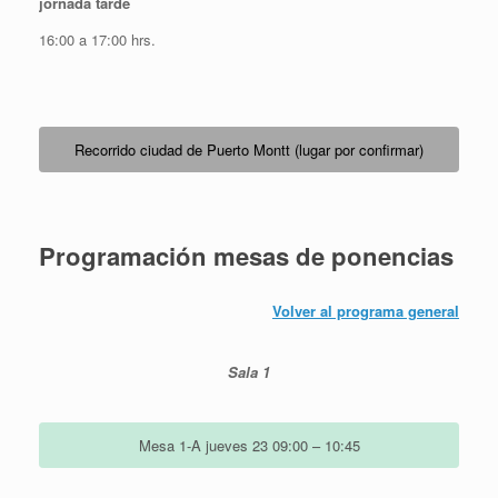
jornada tarde
16:00 a 17:00 hrs.
Recorrido ciudad de Puerto Montt (lugar por confirmar)
Programación mesas de ponencias
Volver al programa general
Sala 1
Mesa 1-A jueves 23 09:00 – 10:45