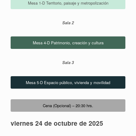
Mesa 1-D Territorio, paisaje y metropolización
Sala 2
Mesa 4-D Patrimonio, creación y cultura
Sala 3
Mesa 5-D Espacio público, vivienda y movilidad
Cena (Opcional) – 20:30 hrs.
viernes 24 de octubre de 2025