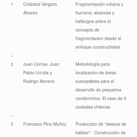
1
Cristobal Vergara
Fragmentación urbana y
Alvarez
humana: alcances y
hallazgos sobre el
concepto de
fragmentacion desde el
enfoque constructivista
–
2
Juan Correa, Juan
Metodología para
Pablo Urrutia y
localización de áreas
Rodrigo Moreno
susceptibles para el
desarrollo de pequeños
condominios. El caso de 5
ciudades chilenas
–
3
Francisco Pino Muñoz
Producción de “deseos de
habitar”: Construcción de