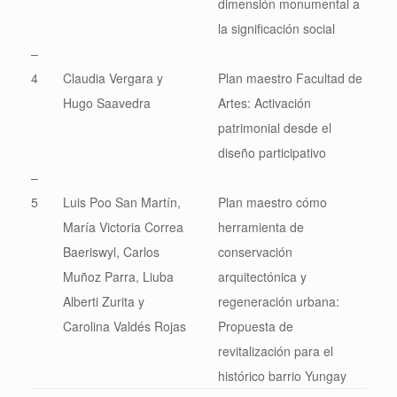
dimensión monumental a
la significación social
–
4
Claudia Vergara y
Plan maestro Facultad de
Hugo Saavedra
Artes: Activación
patrimonial desde el
diseño participativo
–
5
Luis Poo San Martín,
Plan maestro cómo
María Victoria Correa
herramienta de
Baeriswyl, Carlos
conservación
Muñoz Parra, Liuba
arquitectónica y
Alberti Zurita y
regeneración urbana:
Carolina Valdés Rojas
Propuesta de
revitalización para el
histórico barrio Yungay