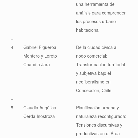
una herramienta de
análisis para comprender
los procesos urbano-
habitacional
–
4
Gabriel Figueroa
De la ciudad cívica al
Montero y Loreto
nodo comercial:
Chandía Jara
Transformación territorial
y subjetiva bajo el
neoliberalismo en
Concepción, Chile
–
5
Claudia Angélica
Planificación urbana y
Cerda Inostroza
naturaleza reconfigurada:
Tensiones discursivas y
productivas en el Área