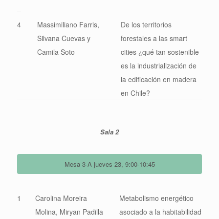
–
4
Massimiliano Farris,
De los territorios
Silvana Cuevas y
forestales a las smart
Camila Soto
cities ¿qué tan sostenible
es la industrialización de
la edificación en madera
en Chile?
Sala 2
Mesa 3-A jueves 23, 9:00-10:45
1
Carolina Moreira
Metabolismo energético
Molina, Miryan Padilla
asociado a la habitabilidad