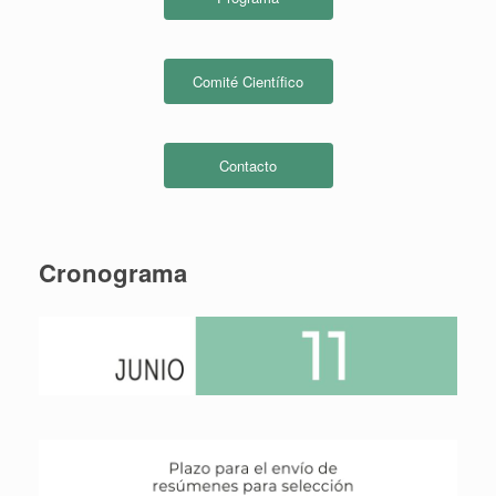
Comité Científico
Contacto
Cronograma