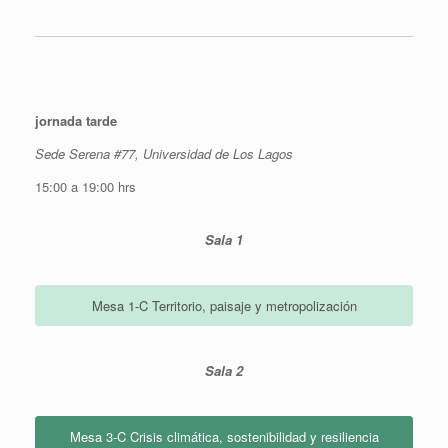
jornada tarde
Sede Serena #77, Universidad de Los Lagos
15:00 a 19:00 hrs
Sala 1
Mesa 1-C Territorio, paisaje y metropolización
Sala 2
Mesa 3-C Crisis climática, sostenibilidad y resiliencia