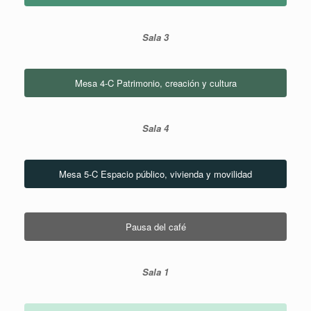
Sala 3
Mesa 4-C Patrimonio, creación y cultura
Sala 4
Mesa 5-C Espacio público, vivienda y movilidad
Pausa del café
Sala 1