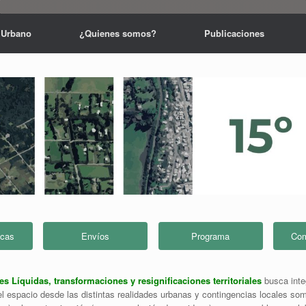
 Urbano
¿Quienes somos?
Publicaciones
icas
Envíos
Programa
Com
 Líquidas, transformaciones y resignificaciones territoriales
busca inte
 del espacio desde las distintas realidades urbanas y contingencias locales some